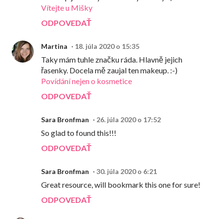
Vítejte u Mišky
ODPOVEDAŤ
Martina
18. júla 2020 o 15:35
Taky mám tuhle značku ráda. Hlavně jejich
řasenky. Docela mě zaujal ten makeup. :-)
Povídání nejen o kosmetice
ODPOVEDAŤ
Sara Bronfman
26. júla 2020 o 17:52
So glad to found this!!!
ODPOVEDAŤ
Sara Bronfman
30. júla 2020 o 6:21
Great resource, will bookmark this one for sure!
ODPOVEDAŤ