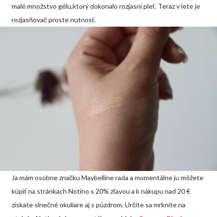
malé množstvo gélu,ktorý dokonalo rozjasní pleť. Teraz v lete je
rozjasňovač proste nutnosť.
Ja mám osobne značku Maybelline rada a momentálne ju môžete
kúpiť na stránkach Notino s 20% zľavou a k nákupu nad 20 €
získate slnečné okuliare aj s púzdrom. Určite sa mrknite na