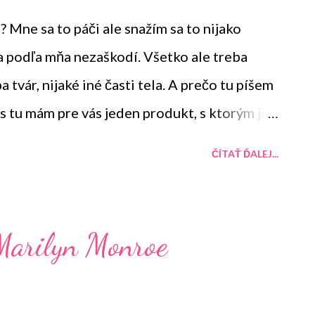
 Mne sa to páči ale snažím sa to nijako
 podľa mňa nezaškodí. Všetko ale treba
 tvár, nijaké iné časti tela. A prečo tu píšem
s tu mám pre vás jeden produkt, s ktorým je
ČÍTAŤ ĎALEJ...
Marilyn Monroe