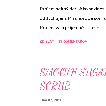
Prajem pekný deň. Ako sa dnesk
oddychujem. Pri chorobe som si 
Prajem vám príjemné čítanie.
ZDIEĽAŤ
13 KOMENTÁROV
SMOOTH SUGA
SCRUB
júna 07, 2018