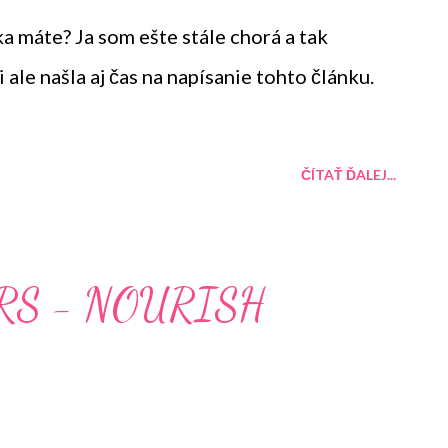
a máte? Ja som ešte stále chorá a tak
ale našla aj čas na napísanie tohto článku.
ČÍTAŤ ĎALEJ...
RS - NOURISH