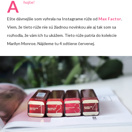
A
hojte!
Ešte dávnejšie som vyhrala na Instagrame rúže od
Max Factor
.
Viem, že tieto rúže nie sú žiadnou novinkou ale aj tak som sa
rozhodla, že vám ich tu ukážem. Tieto rúže patria do kolekcie
Marilyn Monroe. Nájdeme tu 4 odtiene červenej.