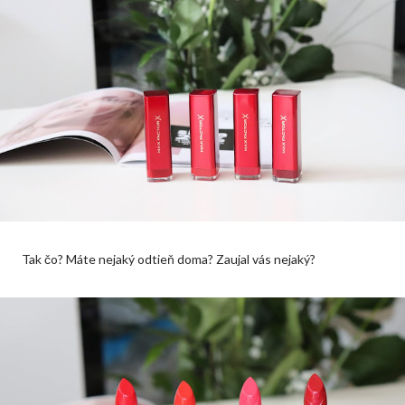
Tak čo? Máte nejaký odtieň doma? Zaujal vás nejaký?