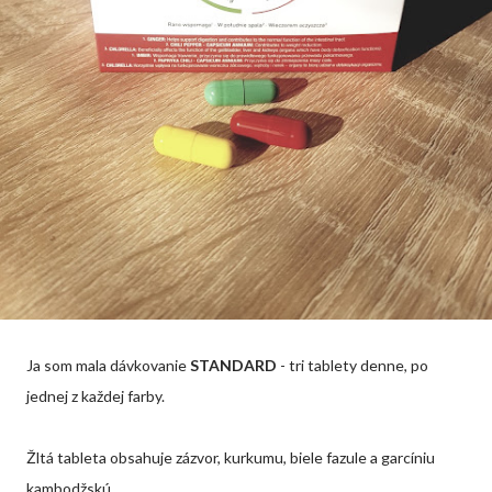
Ja som mala dávkovanie
STANDARD
- tri tablety denne, po
jednej z každej farby.
Žltá tableta obsahuje zázvor, kurkumu, biele fazule a garcíniu
kambodžskú.