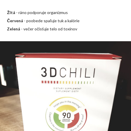
Žltá
- ráno podporuje organizmus
Červená
- poobede spaľuje tuk a kalórie
Zelená
- večer očisťuje telo od toxínov