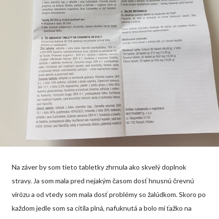
Na záver by som tieto tabletky zhrnula ako skvelý doplnok
stravy. Ja som mala pred nejakým časom dosť hnusnú črevnú
virózu a od vtedy som mala dosť problémy so žalúdkom. Skoro po
každom jedle som sa cítila plná, nafuknutá a bolo mi ťažko na