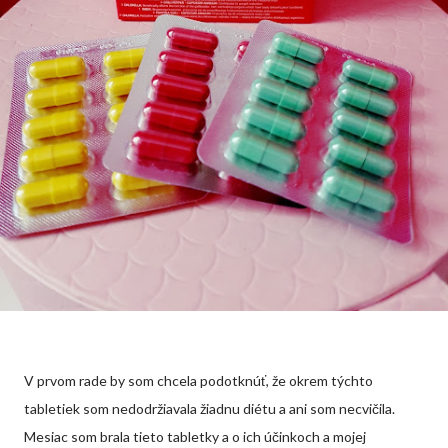
V prvom rade by som chcela podotknúť, že okrem týchto
tabletiek som nedodržiavala žiadnu diétu a ani som necvičila.
Mesiac som brala tieto tabletky a o ich účinkoch a mojej