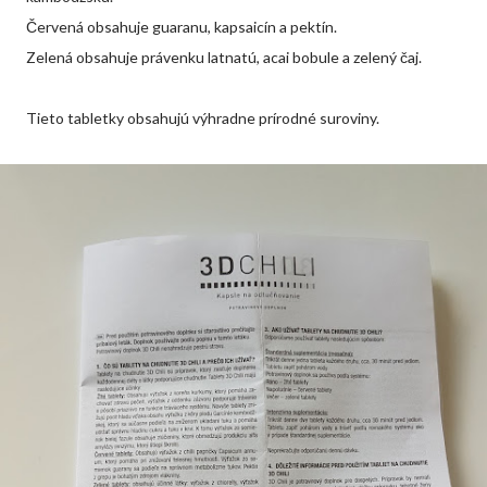
Červená obsahuje guaranu, kapsaicín a pektín.
Zelená obsahuje právenku latnatú, acai bobule a zelený čaj.
Tieto tabletky obsahujú výhradne prírodné suroviny.