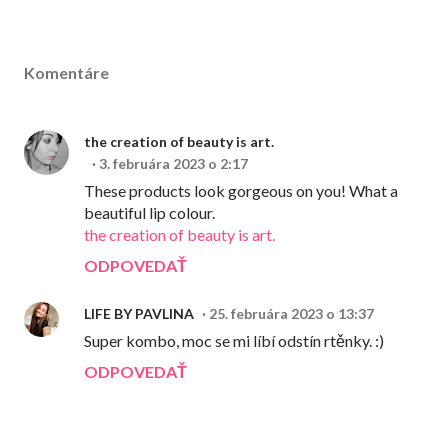
Komentáre
the creation of beauty is art.
3. februára 2023 o 2:17
These products look gorgeous on you! What a
beautiful lip colour.
the creation of beauty is art.
ODPOVEDAŤ
LIFE BY PAVLINA
25. februára 2023 o 13:37
Super kombo, moc se mi líbí odstín rtěnky. :)
ODPOVEDAŤ