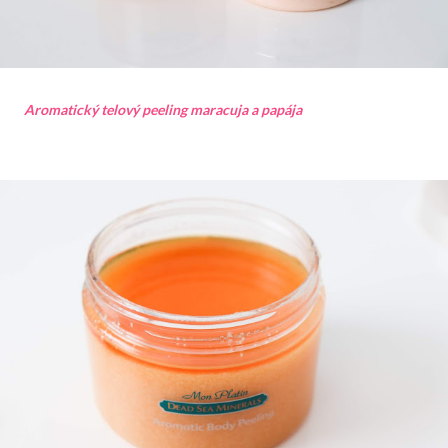
Aromatický telový peeling maracuja a papája