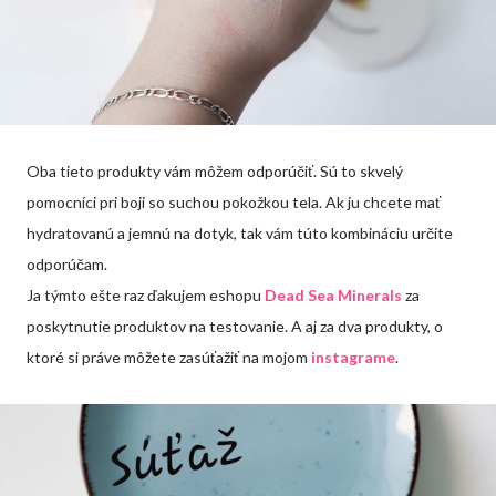
Oba tieto produkty vám môžem odporúčiť. Sú to skvelý
pomocníci pri boji so suchou pokožkou tela. Ak ju chcete mať
hydratovanú a jemnú na dotyk, tak vám túto kombináciu určite
odporúčam.
Ja týmto ešte raz ďakujem eshopu
Dead Sea Minerals
za
poskytnutie produktov na testovanie. A aj za dva produkty, o
ktoré si práve môžete zasúťažiť na mojom
instagrame
.