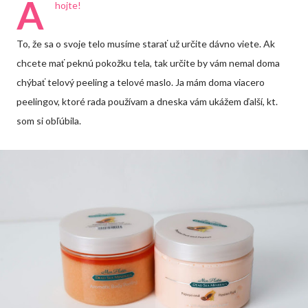
A
hojte!
To, že sa o svoje telo musíme starať už určite dávno viete. Ak
chcete mať peknú pokožku tela, tak určite by vám nemal doma
chýbať telový peeling a telové maslo. Ja mám doma viacero
peelingov, ktoré rada používam a dneska vám ukážem ďalší, kt.
som si obľúbila.