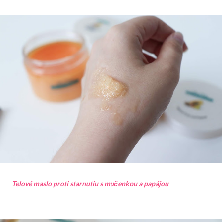
Telové maslo proti starnutiu s mučenkou a papájou