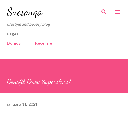
Preskočiť na hlavný obsah
Suesanqa
lifestyle and beauty blog
Pages
Domov
Recenzie
Benefit Brow Superstars!
januára 11, 2021