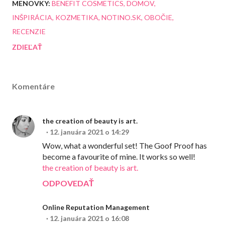
MENOVKY:
BENEFIT COSMETICS
DOMOV
INŠPIRÁCIA
KOZMETIKA
NOTINO.SK
OBOČIE
RECENZIE
ZDIEĽAŤ
Komentáre
the creation of beauty is art.
12. januára 2021 o 14:29
Wow, what a wonderful set! The Goof Proof has
become a favourite of mine. It works so well!
the creation of beauty is art.
ODPOVEDAŤ
Online Reputation Management
12. januára 2021 o 16:08