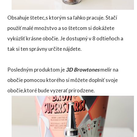
Obsahuje štetec,s ktorým sa ľahko pracuje. Stačí
použiť malé množstvo a so štetcom si dokážete
vykúzliť krásne obočie. Je dostupný v 8 odtieňoch a
tak si ten správny určite nájdete.
Posledným produktom je
3D Browtones
melír na
obočie pomocou ktorého si môžete doplniť svoje
obočie,ktoré bude vyzerať prirodzene.