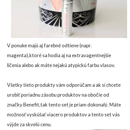
V ponuke majú aj farebné odtiene (napr.
magenta),ktoré sa hodia aj na extravagentnejšie
líčenia alebo ak máte nejakú atypickú farbu vlasov.
Všetky tieto produkty vám odporúčam a ak si chcete
urobiť poriadnu zásobu produktov na obočie od
značky Benefit,tak tento set je priam dokonalý. Máte
možnosť vyskúšať viacero produktov a tento set vás
výjde za skvelú cenu.