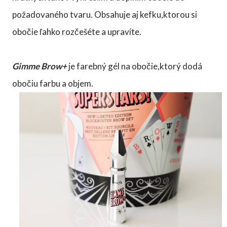
požadovaného tvaru. Obsahuje aj kefku,ktorou si
obočie ľahko rozčešéte a upravíte.
Gimme Brow+
je farebný gél na obočie,ktorý dodá
obočiu farbu a objem.