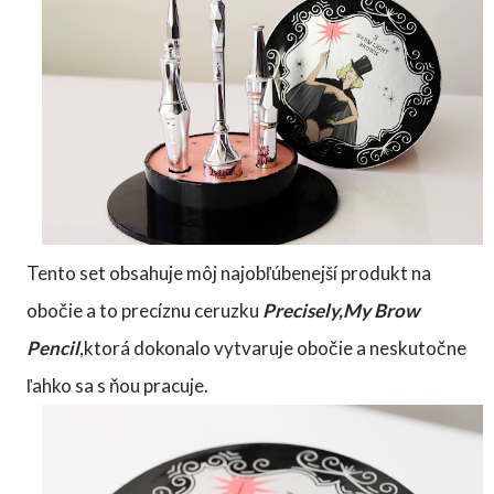
Tento set obsahuje môj najobľúbenejší produkt na
obočie a to precíznu ceruzku
Precisely,My Brow
Pencil
,ktorá dokonalo vytvaruje obočie a neskutočne
ľahko sa s ňou pracuje.