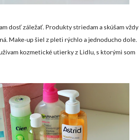
am dosť záležať. Produkty striedam a skúšam vždy
ná. Make-up šiel z pleti rýchlo a jednoducho dole.
oužívam kozmetické utierky z Lidlu, s ktorými som