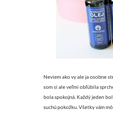
Neviem ako vy ale ja osobne st
som si ale veľmi obľúbila sprc
bola spokojná. Každý jeden bol
suchú pokožku. Všetky vám mô