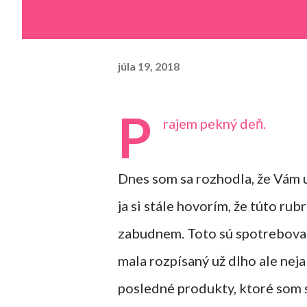
júla 19, 2018
P
rajem pekný deň.
Dnes som sa rozhodla, že Vám 
ja si stále hovorím, že túto ru
zabudnem. Toto sú spotrebova
mala rozpísaný už dlho ale nej
posledné produkty, ktoré som 