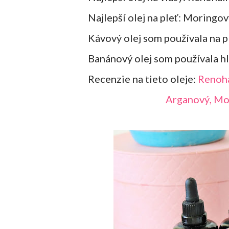
Najlepší olej na pleť: Moringo
Kávový olej som používala na p
Banánový olej som používala h
Recenzie na tieto oleje:
Renoh
Arganový, Mo