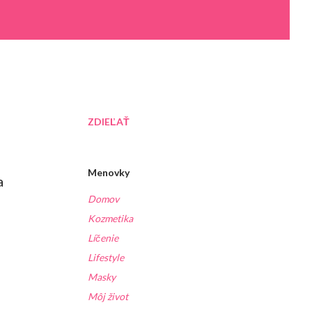
ZDIEĽAŤ
Menovky
a
Domov
Kozmetika
Líčenie
Lifestyle
Masky
Môj život