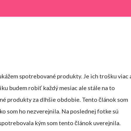
ukážem spotrebované produkty. Je ich trošku viac 
briku budem robiť každý mesiac ale stále na to
né produkty za dlhšie obdobie. Tento článok som
ako som ho nezverejnila. Na poslednej fotke sú
spotrebovala kým som tento článok uverejnila.