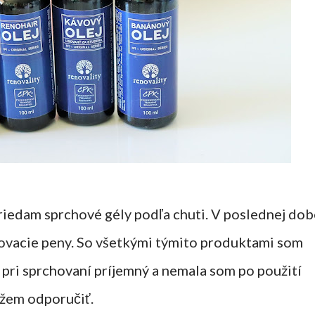
riedam sprchové gély podľa chuti. V poslednej dob
hovacie peny. So všetkými týmito produktami som
 pri sprchovaní príjemný a nemala som po použití
žem odporučiť.