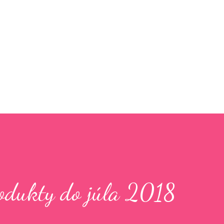
Preskočiť na hlavný obsah
rodukty do júla 2018