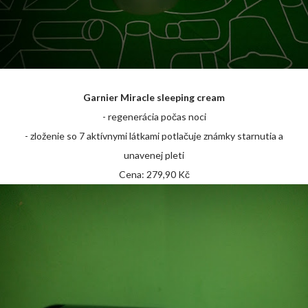
Garnier Miracle sleeping cream
- regenerácia počas noci
- zloženie so 7 aktívnymi látkami potlačuje známky starnutia a
unavenej pleti
Cena: 279,90 Kč