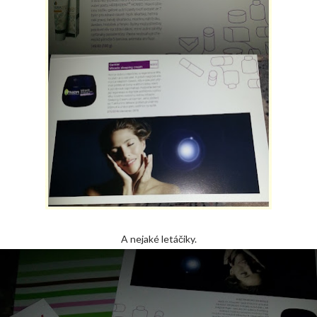
A nejaké letáčiky.