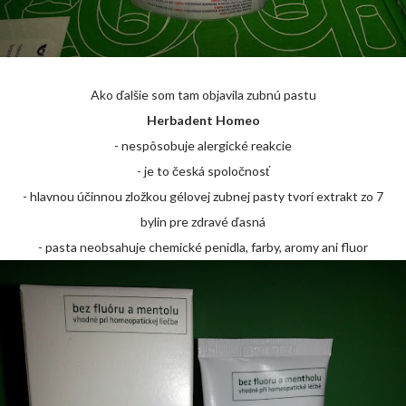
Ako ďalšie som tam objavila zubnú pastu
Herbadent Homeo
- nespôsobuje alergické reakcie
- je to česká spoločnosť
- hlavnou účinnou zložkou gélovej zubnej pasty tvorí extrakt zo 7
bylin pre zdravé ďasná
- pasta neobsahuje chemické penidla, farby, aromy ani fluor