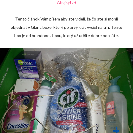
Ahojky! :-)
Tento článok Vám píšem aby ste videli, že čo ste si mohli
objednať v Glanc boxe, ktorý po prvý krát vyšiel na trh. Tento
box je od brandnooz boxu, ktorý už určite dobre poznáte.