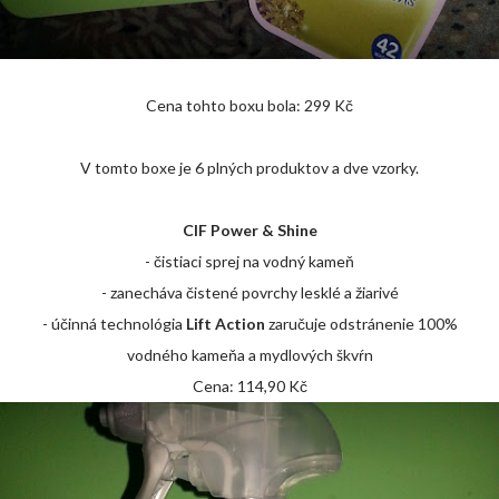
Cena tohto boxu bola: 299 Kč
V tomto boxe je 6 plných produktov a dve vzorky.
CIF Power & Shine
- čistiaci sprej na vodný kameň
- zanecháva čistené povrchy lesklé a žiarivé
- účinná technológia
Lift Action
zaručuje odstránenie 100%
vodného kameňa a mydlových škvŕn
Cena: 114,90 Kč