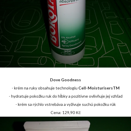
Dove Goodness
- krém na ruky obsahuje technologiu
Cell-MoisturisersTM
- hydratuje pokožku ruk do hĺbky a pozitívne ovlivňuje jej vzhľad
- krém sa rýchlo vstrebáva a vyživuje suchú pokožku rúk
Cena: 129,90 Kč