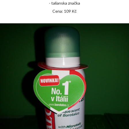
- talianska značka
Cena: 109 Kč