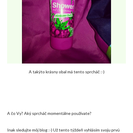
A takýto krásny obal má tento sprcháč :-)
A čo Vy? Aký sprcháč momentálne používate?
Inak sledujte môj blog :-) Už tento týždeň vyhlásim svoju prvú