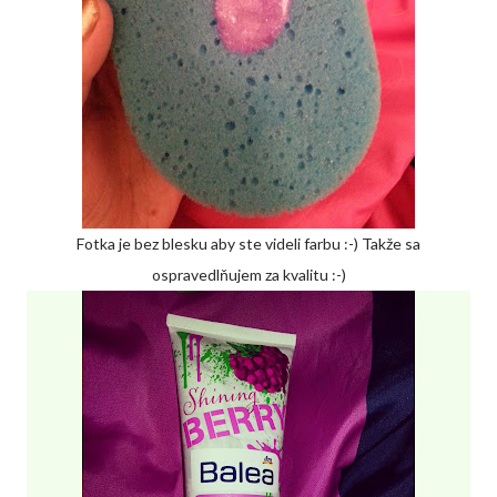
Fotka je bez blesku aby ste videli farbu :-) Takže sa
ospravedlňujem za kvalitu :-)